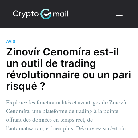
AVIS
Zinovír Cenomíra est-il
un outil de trading
révolutionnaire ou un pari
risqué ?
Explorez les fonctionnalités et avantages de Zinovír
Cenomíra, une plateforme de trading à la pointe
offrant des données en temps réel, de
l'automatisation, et bien plus. Découvrez si c'est sûr.