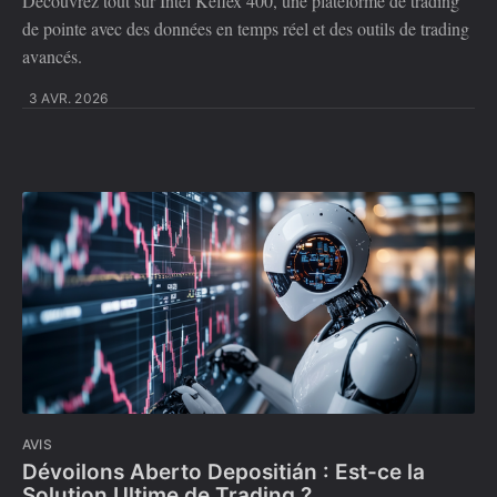
Découvrez tout sur Intel Keflex 400, une plateforme de trading
de pointe avec des données en temps réel et des outils de trading
avancés.
3 AVR. 2026
AVIS
Dévoilons Aberto Depositián : Est-ce la
Solution Ultime de Trading ?