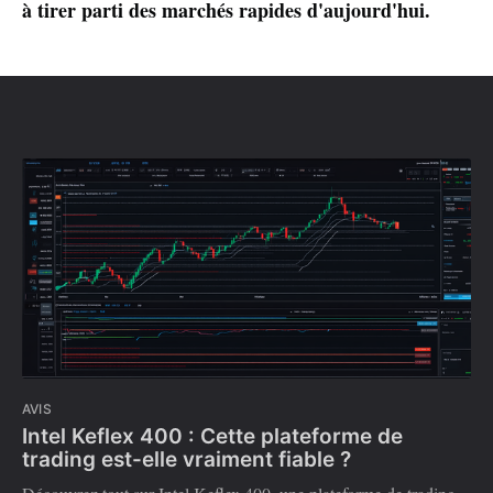
à tirer parti des marchés rapides d'aujourd'hui.
AVIS
Intel Keflex 400 : Cette plateforme de
trading est-elle vraiment fiable ?