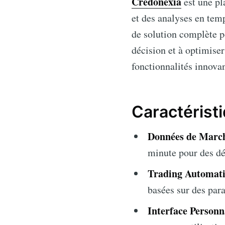
Credonexia
est une pl
et des analyses en temp
de solution complète p
décision et à optimiser
fonctionnalités innovan
Caractérist
Données de March
minute pour des dé
Trading Automati
basées sur des para
Interface Personna