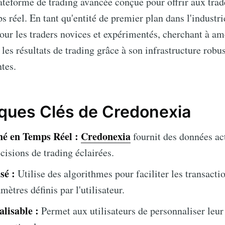
ateforme de trading avancée conçue pour offrir aux trade
s réel. En tant qu'entité de premier plan dans l'industrie
our les traders novices et expérimentés, cherchant à amé
 les résultats de trading grâce à son infrastructure robus
tes.
iques Clés de Credonexia
é en Temps Réel :
Credonexia
fournit des données act
cisions de trading éclairées.
sé :
Utilise des algorithmes pour faciliter les transact
mètres définis par l'utilisateur.
lisable :
Permet aux utilisateurs de personnaliser leur