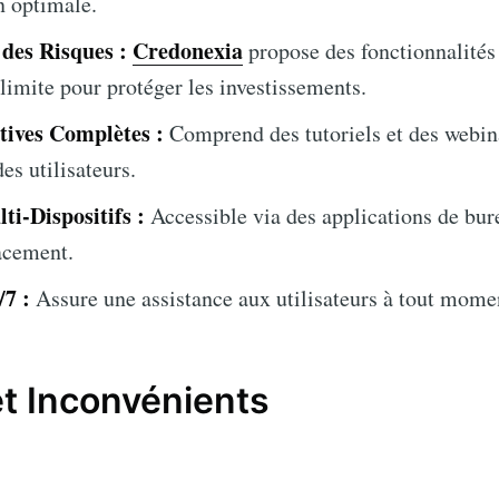
n optimale.
 des Risques :
Credonexia
propose des fonctionnalités 
 limite pour protéger les investissements.
tives Complètes :
Comprend des tutoriels et des webina
es utilisateurs.
ti-Dispositifs :
Accessible via des applications de bur
acement.
/7 :
Assure une assistance aux utilisateurs à tout momen
t Inconvénients