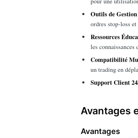
pour une utilisatio
Outils de Gestion
ordres stop-loss et
Ressources Éduca
les connaissances d
Compatibilité Mul
un trading en dépl
Support Client 24
Avantages e
Avantages