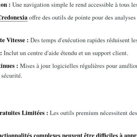
ion :
Une navigation simple le rend accessible à tous les
Credonexia
offre des outils de pointe pour des analyses
e Vitesse :
Des temps d'exécution rapides réduisent les
:
Inclut un centre d'aide étendu et un support client.
inues :
Mises à jour logicielles régulières pour amélior
 sécurité.
ratuites Limitées :
Les outils premium nécessitent des
nctionnalités complexes peuvent être difficiles à app