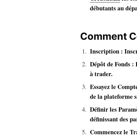
débutants au dépa
Comment C
Inscription : Ins
Dépôt de Fonds : 
à trader.
Essayez le Compte
de la plateforme s
Définir les Paramè
définissant des pa
Commencez le Trad