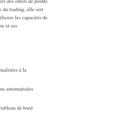
rs des outils de pointe
 du trading, elle sert
liorer les capacités de
te et ses
ualisées à la
ions automatisées
 tableau de bord