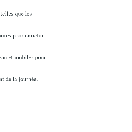
telles que les
ires pour enrichir
eau et mobiles pour
t de la journée.