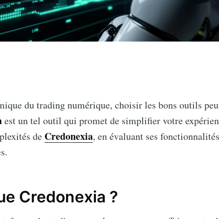
n
que du trading numérique, choisir les bons outils peut 
a
est un tel outil qui promet de simplifier votre expérie
Credonexia
mplexités de
, en évaluant ses fonctionnalités
s.
ue Credonexia ?