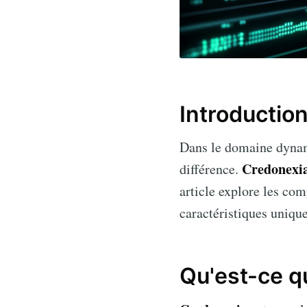
Introductio
Dans le domaine dynami
Credonexi
différence.
article explore les co
caractéristiques unique
Qu'est-ce q