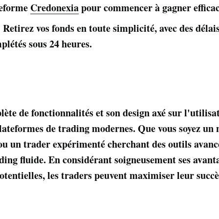
ateforme
Credonexia
pour commencer à gagner effica
 Retirez vos fonds en toute simplicité, avec des délai
létés sous 24 heures.
ète de fonctionnalités et son design axé sur l'utilisa
 plateformes de trading modernes. Que vous soyez un 
u un trader expérimenté cherchant des outils avanc
ding fluide. En considérant soigneusement ses avant
otentielles, les traders peuvent maximiser leur succè