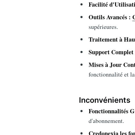
Facilité d'Utilisat
Outils Avancés :
supérieures.
Traitement à Haut
Support Complet 
Mises à Jour Cont
fonctionnalité et la
Inconvénients
Fonctionnalités G
d'abonnement.
Credonexia
les fo