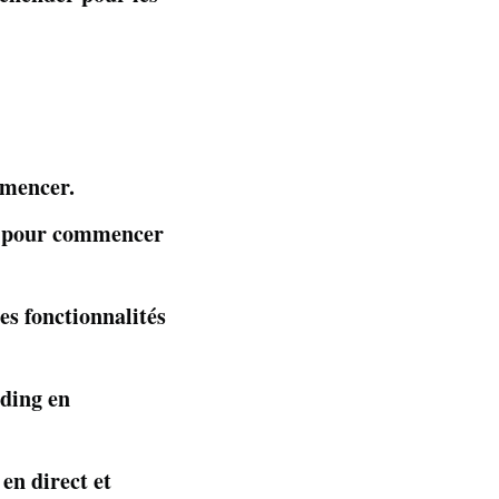
mencer.
 $ pour commencer
s fonctionnalités
ading en
en direct et