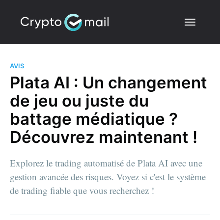
AVIS
Plata AI : Un changement
de jeu ou juste du
battage médiatique ?
Découvrez maintenant !
Explorez le trading automatisé de Plata AI avec une
gestion avancée des risques. Voyez si c'est le système
de trading fiable que vous recherchez !