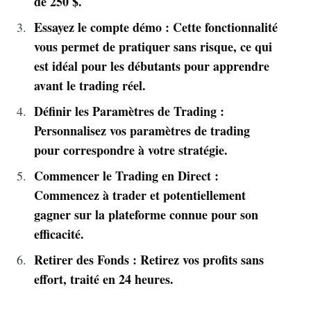
de 250 $.
Essayez le compte démo : Cette fonctionnalité
vous permet de pratiquer sans risque, ce qui
est idéal pour les débutants pour apprendre
avant le trading réel.
Définir les Paramètres de Trading :
Personnalisez vos paramètres de trading
pour correspondre à votre stratégie.
Commencer le Trading en Direct :
Commencez à trader et potentiellement
gagner sur la plateforme connue pour son
efficacité.
Retirer des Fonds : Retirez vos profits sans
effort, traité en 24 heures.