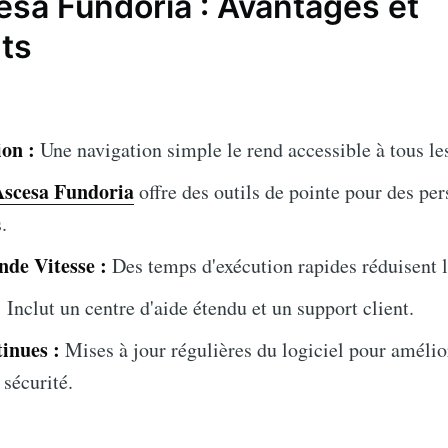
esa Fundoria : Avantages et
ts
ion :
Une navigation simple le rend accessible à tous les
Ascesa Fundoria
offre des outils de pointe pour des per
.
de Vitesse :
Des temps d'exécution rapides réduisent l
:
Inclut un centre d'aide étendu et un support client.
inues :
Mises à jour régulières du logiciel pour amélio
 sécurité.