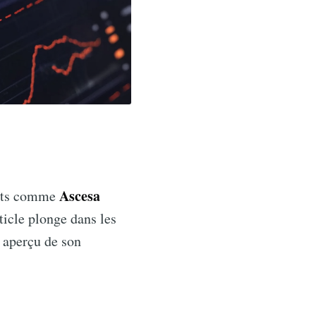
Ascesa
ants comme
icle plonge dans les
n aperçu de son