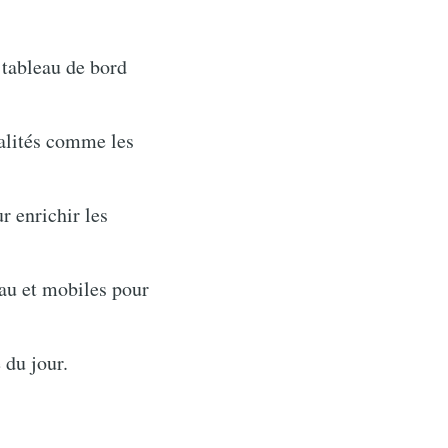
 tableau de bord
alités comme les
r enrichir les
au et mobiles pour
 du jour.