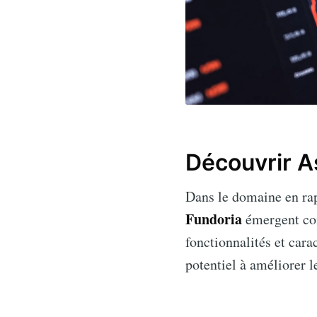
Découvrir A
Dans le domaine en ra
Fundoria
émergent com
fonctionnalités et cara
potentiel à améliorer l