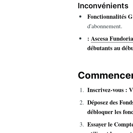
Inconvénients
Fonctionnalités G
d'abonnement.
:
Ascesa Fundori
débutants au débu
Commencer 
Inscrivez-vous : V
Déposez des Fond
débloquer les fonc
Essayer le Compte