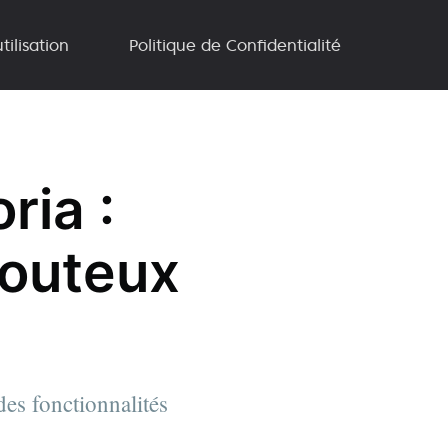
tilisation
Politique de Confidentialité
ria :
Douteux
des fonctionnalités