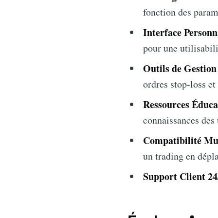
fonction des paramè
Interface Personna
pour une utilisabil
Outils de Gestion
ordres stop-loss et
Ressources Éduca
connaissances des u
Compatibilité Mul
un trading en dépl
Support Client 24