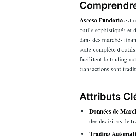
Comprendre
Ascesa Fundoria
est u
outils sophistiqués et 
dans des marchés financ
suite complète d'outils
facilitent le trading a
transactions sont tradi
Attributs C
Données de March
des décisions de t
Trading Automati