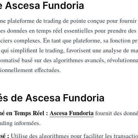
 Ascesa Fundoria
ne plateforme de trading de pointe conçue pour fournir 
des données en temps réel essentielles pour prendre des
iers complexes. En tant que plateforme, sa fonction pri
 qui simplifient le trading, favorisent une analyse de ma
utomatisé basé sur des algorithmes avancés, révolutionn
tionnellement effectuées.
lés de Ascesa Fundoria
é en Temps Réel :
Ascesa Fundoria
fournit des donné
rading informées.
sé :
Utilise des algorithmes pour faciliter les transact