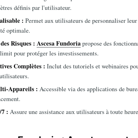
tres définis par l'utilisateur.
lisable :
Permet aux utilisateurs de personnaliser leur
ité optimale.
 des Risques :
Ascesa Fundoria
propose des fonctionn
 limit pour protéger les investissements.
tives Complètes :
Inclut des tutoriels et webinaires pou
tilisateurs.
ti-Appareils :
Accessible via des applications de bure
acement.
/7 :
Assure une assistance aux utilisateurs à toute heure