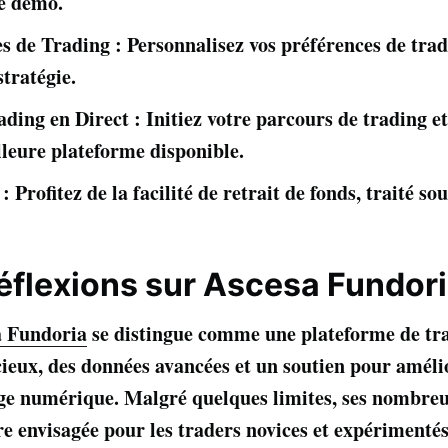
te démo.
s de Trading : Personnalisez vos préférences de tra
stratégie.
ing en Direct : Initiez votre parcours de trading e
lleure plateforme disponible.
 Profitez de la facilité de retrait de fonds, traité so
éflexions sur Ascesa Fundor
a Fundoria
se distingue comme une plateforme de tr
écieux, des données avancées et un soutien pour améli
age numérique. Malgré quelques limites, ses nombreu
re envisagée pour les traders novices et expérimentés