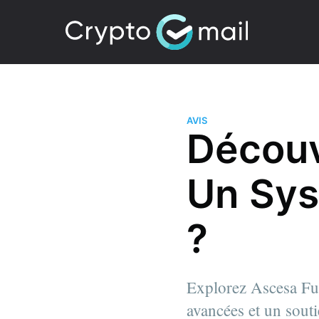
AVIS
Découv
Un Sys
?
Explorez Ascesa Fun
avancées et un souti