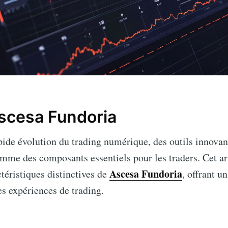
scesa Fundoria
pide évolution du trading numérique, des outils innov
me des composants essentiels pour les traders. Cet art
Ascesa Fundoria
ctéristiques distinctives de
, offrant u
es expériences de trading.