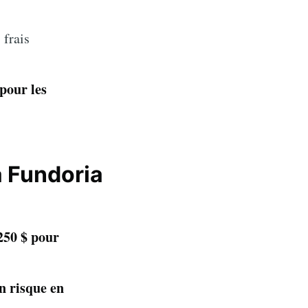
 frais
 pour les
 Fundoria
250 $ pour
n risque en