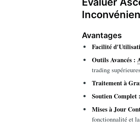
Évaluer Asc
Inconvénien
Avantages
Facilité d'Utilisat
Outils Avancés :
trading supérieures
Traitement à Gran
Soutien Complet 
Mises à Jour Cont
fonctionnalité et la