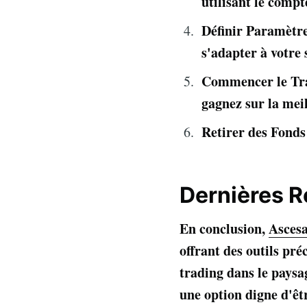
utilisant le comp
Définir Paramètre
s'adapter à votre 
Commencer le Trad
gagnez sur la mei
Retirer des Fonds :
Dernières R
En conclusion,
Asces
offrant des outils pr
trading dans le pays
une option digne d'êt