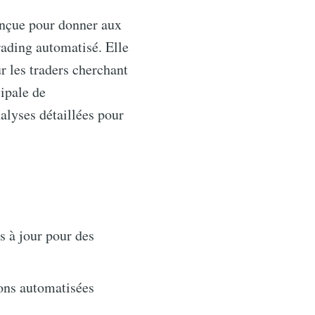
conçue pour donner aux
rading automatisé. Elle
r les traders cherchant
cipale de
nalyses détaillées pour
s à jour pour des
ions automatisées