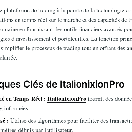
e plateforme de trading à la pointe de la technologie 
ations en temps réel sur le marché et des capacités de t
omaine en fournissant des outils financiers avancés pou
égies d'investissement et portefeuilles. La fonction prin
 simplifier le processus de trading tout en offrant des a
clairée.
ques Clés de ItalionixionPro
é en Temps Réel :
ItalionixionPro
fournit des donnée
ng informées.
sé :
Utilise des algorithmes pour faciliter des transact
mètres définis par l'utilisateur.