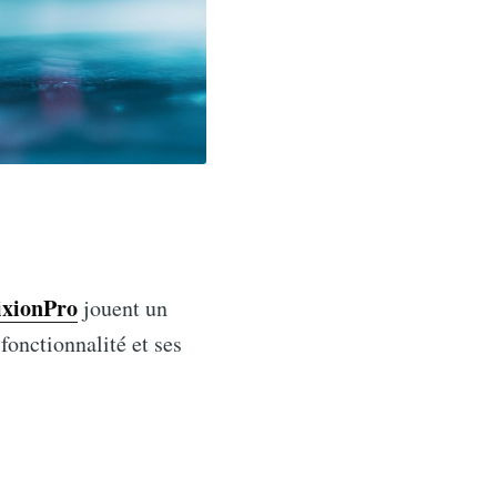
ixionPro
jouent un
fonctionnalité et ses