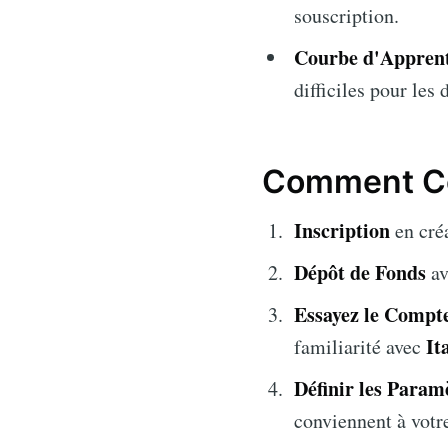
souscription.
Courbe d'Apprent
difficiles pour les
Comment Co
Inscription
en cré
Dépôt de Fonds
av
Essayez le Comp
It
familiarité avec
Définir les Param
conviennent à votre