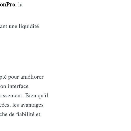
ionPro
, la
ant une liquidité
pté pour améliorer
son interface
tissement. Bien qu'il
cées, les avantages
he de fiabilité et