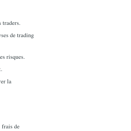
 traders.
yses de trading
es risques.
.
er la
 frais de