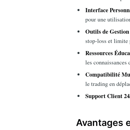
Interface Personna
pour une utilisatio
Outils de Gestion
stop-loss et limite
Ressources Éduca
les connaissances d
Compatibilité Mul
le trading en dépl
Support Client 24
Avantages e