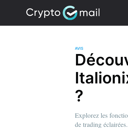
AVIS
Découvr
Italion
?
Explorez les fonctio
de trading éclairées.