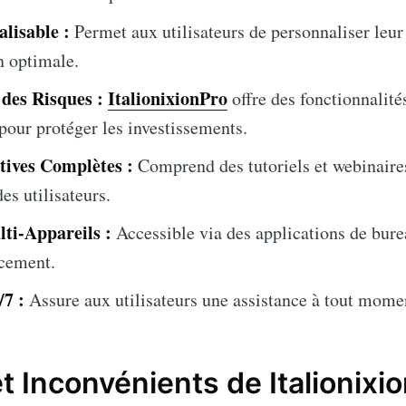
lisable :
Permet aux utilisateurs de personnaliser leur
n optimale.
 des Risques :
ItalionixionPro
offre des fonctionnalit
 pour protéger les investissements.
tives Complètes :
Comprend des tutoriels et webinaire
es utilisateurs.
ti-Appareils :
Accessible via des applications de bure
acement.
/7 :
Assure aux utilisateurs une assistance à tout momen
t Inconvénients de Italionixi