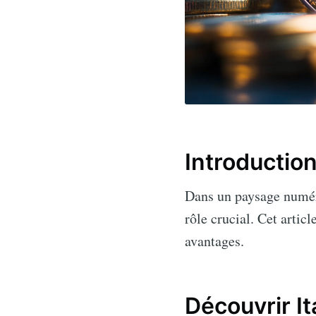
Introductio
Dans un paysage numér
rôle crucial. Cet artic
avantages.
Découvrir It