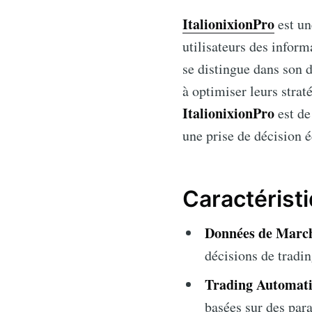
ItalionixionPro
est un
utilisateurs des inform
se distingue dans son d
à optimiser leurs strat
ItalionixionPro
est de
une prise de décision é
Caractéristi
Données de March
décisions de tradi
Trading Automati
basées sur des para