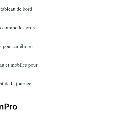
 tableau de bord
és comme les ordres
s pour améliorer
au et mobiles pour
t de la journée.
onPro