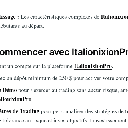
issage :
Italionixi
Les caractéristiques complexes de
 débutants au départ.
mmencer avec ItalionixionP
ItalionixionPro
ant un compte sur la plateforme
.
ec un dépôt minimum de 250 $ pour activer votre comp
te Démo
pour s'exercer au trading sans aucun risque, am
alionixionPro
.
ètres de Trading
pour personnaliser des stratégies de t
 tolérance au risque et à vos objectifs d'investissement.