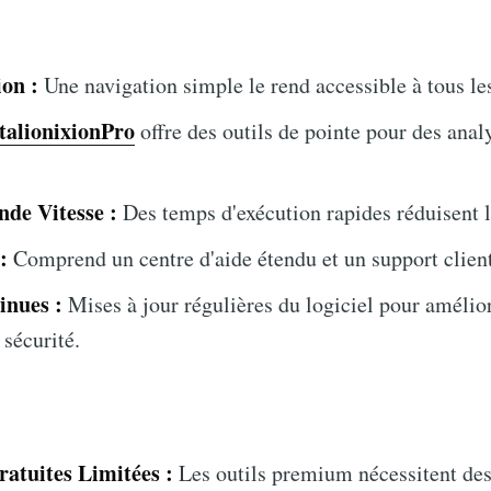
ion :
Une navigation simple le rend accessible à tous les
talionixionPro
offre des outils de pointe pour des anal
de Vitesse :
Des temps d'exécution rapides réduisent l
:
Comprend un centre d'aide étendu et un support client
inues :
Mises à jour régulières du logiciel pour amélior
 sécurité.
ratuites Limitées :
Les outils premium nécessitent des