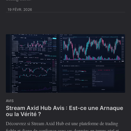
19 FÉVR. 2026
AVIS
Stream Axid Hub Avis : Est-ce une Arnaque
ou la Vérité ?
Découvrez si Stream Axid Hub est une plateforme de trading
fiable et digne de confiance avec ses données en temps réel et